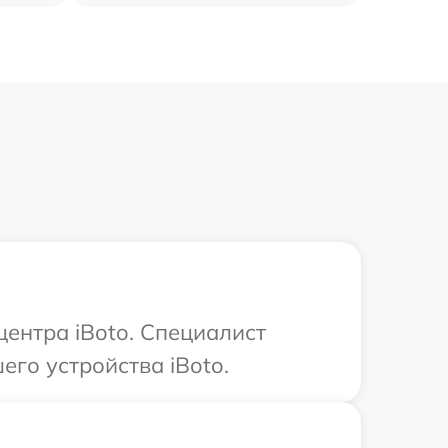
центра iBoto. Специалист
го устройства iBoto.