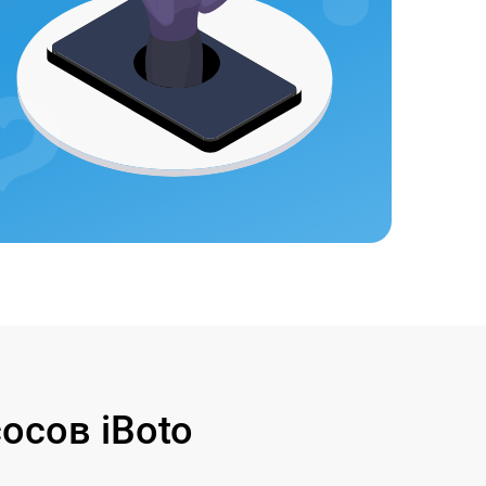
осов iBoto