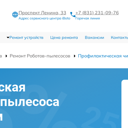
Проспект Ленина, 33
+7 (831) 231-09-76
Адрес сервисного центра iBoto
Горячая линия
Ремонт устройств
Цена ремонта
Вакансии
Контакт
в
Ремонт Роботов-пылесосов
Профилактическая чи
ская
-пылесоса
м