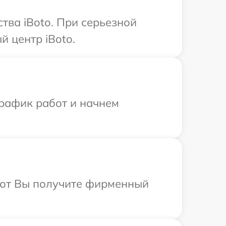
тва iBoto. При серьезной
 центр iBoto.
график работ и начнем
абот Вы получите фирменный