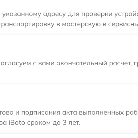
указанному адресу для проверки устройс
ранспортировку в мастерскую в сервисный
огласуем с вами окончательный расчет, 
готово и подписания акта выполненных р
а iBoto сроком до 3 лет.