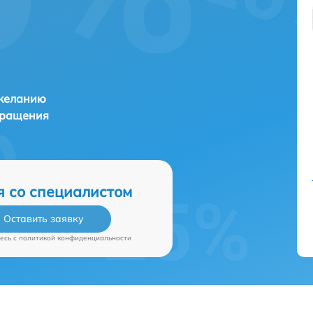
 желанию
бращения
я со специалистом
Оставить заявку
есь c
политикой конфиденциальности