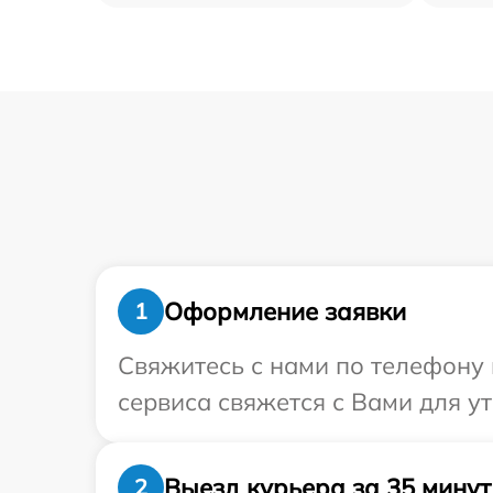
Оформление заявки
1
Свяжитесь с нами по телефону и
сервиса свяжется с Вами для у
Выезд курьера за 35 минут
2