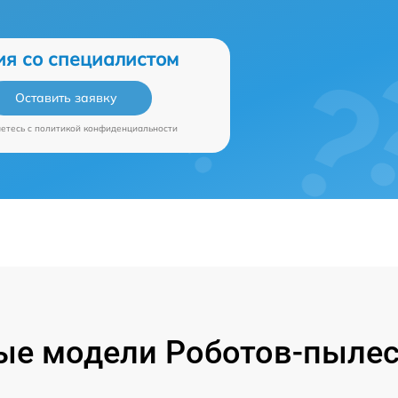
ия со специалистом
Оставить заявку
аетесь c
политикой конфиденциальности
е модели Роботов-пылес