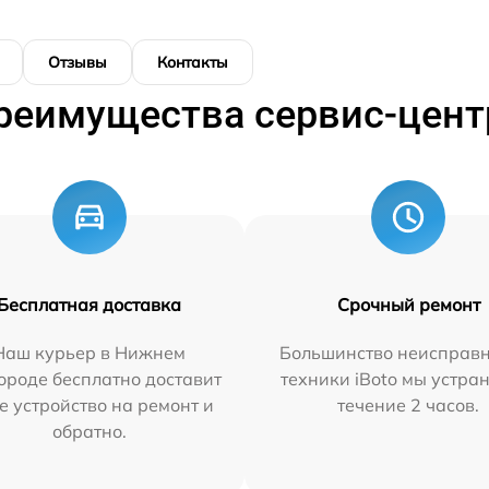
Отзывы
Контакты
реимущества сервис-цент
Бесплатная доставка
Срочный ремонт
Наш курьер в Нижнем
Большинство неисправн
ороде бесплатно доставит
техники iBoto мы устра
е устройство на ремонт и
течение 2 часов.
обратно.