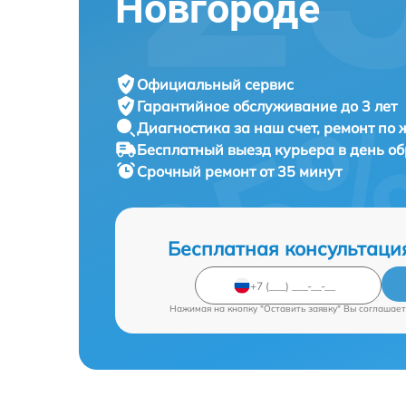
Новгороде
Официальный сервис
Гарантийное обслуживание
до 3 лет
Диагностика за наш счет,
ремонт по
Бесплатный выезд курьера
в день о
Срочный ремонт
от 35 минут
Бесплатная консультаци
Нажимая на кнопку "Оставить заявку" Вы соглашает