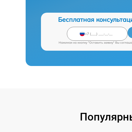
Бесплатная консультац
Нажимая на кнопку "Оставить заявку" Вы соглаш
Популярны