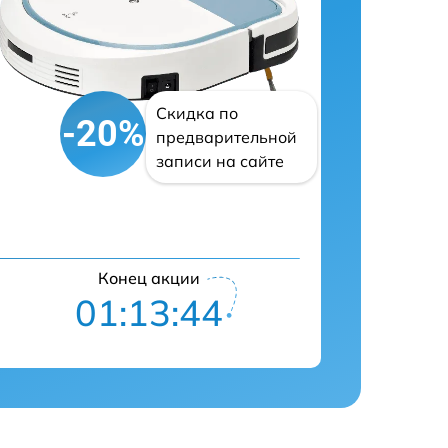
Скидка по
-20%
предварительной
записи на сайте
Конец акции
01:13:42