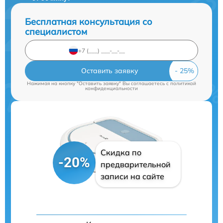
Бесплатная консультация со
специалистом
Оставить заявку
Нажимая на кнопку "Оставить заявку" Вы соглашаетесь c
политикой
конфиденциальности
Скидка по
-20%
предварительной
записи на сайте