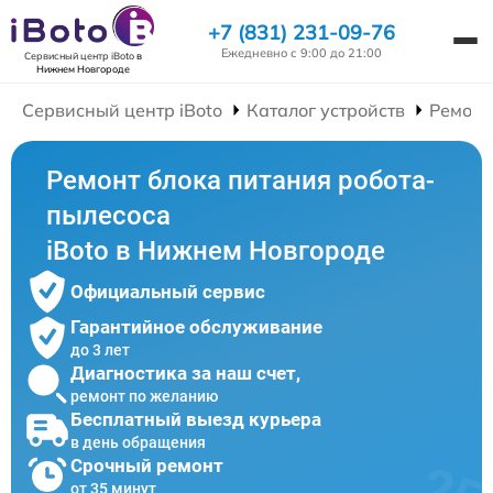
+7 (831) 231-09-76
Ежедневно с 9:00 до 21:00
Сервисный центр iBoto
в
Нижнем Новгороде
Сервисный центр iBoto
Каталог устройств
Ремонт
Ремонт блока питания робота-
пылесоса
iBoto в Нижнем Новгороде
Официальный сервис
Гарантийное обслуживание
до 3 лет
Диагностика за наш счет,
ремонт по желанию
Бесплатный выезд курьера
в день обращения
Срочный ремонт
от 35 минут