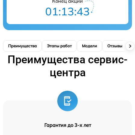
Конец акции
01:13:41
Преимущества
Этапы работ
Модели
Отзывы
К
Преимущества сервис-
центра
Гарантия до 3-х лет