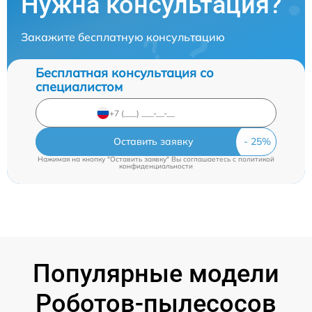
Нужна консультация?
Закажите бесплатную консультацию
Бесплатная консультация со
специалистом
Оставить заявку
Нажимая на кнопку "Оставить заявку" Вы соглашаетесь c
политикой
конфиденциальности
Популярные модели
Роботов-пылесосов