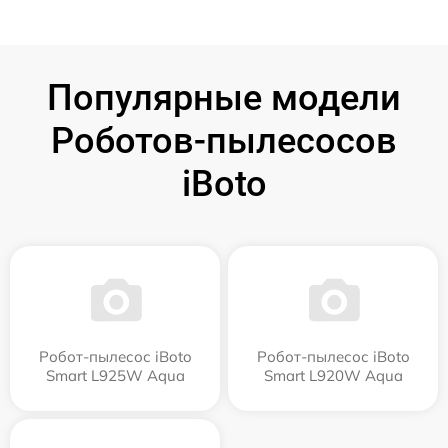
Популярные модели
Роботов-пылесосов
iBoto
Робот-пылесос iBoto
Робот-пылесос iBoto
Smart L925W Aqua
Smart L920W Aqua