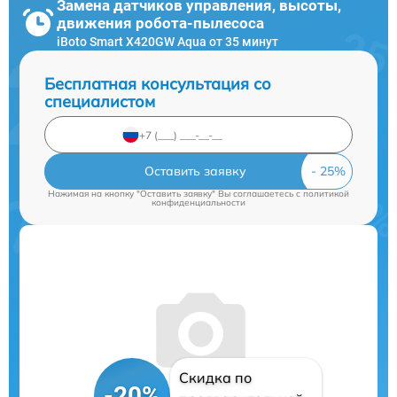
Замена датчиков управления, высоты,
движения робота-пылесоса
iBoto Smart Х420GW Aqua от 35 минут
Бесплатная консультация со
специалистом
Оставить заявку
Нажимая на кнопку "Оставить заявку" Вы соглашаетесь c
политикой
конфиденциальности
Скидка по
-20%