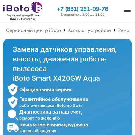
+7 (831) 231-09-76
Ежедневно с 9:00 до 21:00
Сервисный центр iBoto
в
Нижнем Новгороде
Сервисный центр iBoto
Каталог устройств
Ремонт
Замена датчиков управления,
высоты, движения робота-
пылесоса
iBoto Smart Х420GW Aqua
Официальный сервис
Гарантийное обслуживание
робота-пылесоса iBoto до 3 лет
Диагностика за наш счет,
ремонт по желанию
Бесплатный выезд курьера
в день обращения