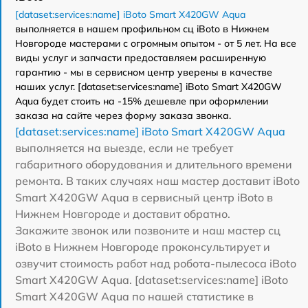
[dataset:services:name] iBoto Smart Х420GW Aqua
выполняется в нашем профильном сц iBoto в Нижнем
Новгороде мастерами с огромным опытом - от 5 лет. На все
виды услуг и запчасти предоставляем расширенную
гарантию - мы в сервисном центр уверены в качестве
наших услуг. [dataset:services:name] iBoto Smart Х420GW
Aqua будет стоить на -15% дешевле при оформлении
заказа на сайте через форму заказа звонка.
[dataset:services:name] iBoto Smart Х420GW Aqua
выполняется на выезде, если не требует
габаритного оборудования и длительного времени
ремонта. В таких случаях наш мастер доставит iBoto
Smart Х420GW Aqua в сервисный центр iBoto в
Нижнем Новгороде и доставит обратно.
Закажите звонок или позвоните и наш мастер сц
iBoto в Нижнем Новгороде проконсультирует и
озвучит стоимость работ над робота-пылесоса iBoto
Smart Х420GW Aqua. [dataset:services:name] iBoto
Smart Х420GW Aqua по нашей статистике в