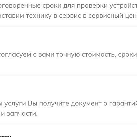
говоренные сроки для проверки устройст
ставим технику в сервис в сервисный цент
огласуем с вами точную стоимость, срок
ы услуги Вы получите документ о гарант
 и запчасти.
сти