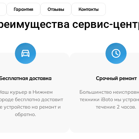
Гарантия
Отзывы
Контакты
реимущества сервис-цент
Бесплатная доставка
Срочный ремонт
Наш курьер в Нижнем
Большинство неисправн
ороде бесплатно доставит
техники iBoto мы устра
е устройство на ремонт и
течение 2 часов.
обратно.