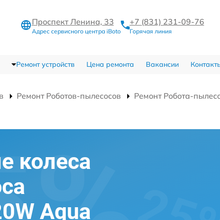
Проспект Ленина, 33
+7 (831) 231-09-76
Адрес сервисного центра iBoto
Горячая линия
Ремонт устройств
Цена ремонта
Вакансии
Контакт
в
Ремонт Роботов-пылесосов
Ремонт Робота-пылес
е колеса
оса
920W Aqua