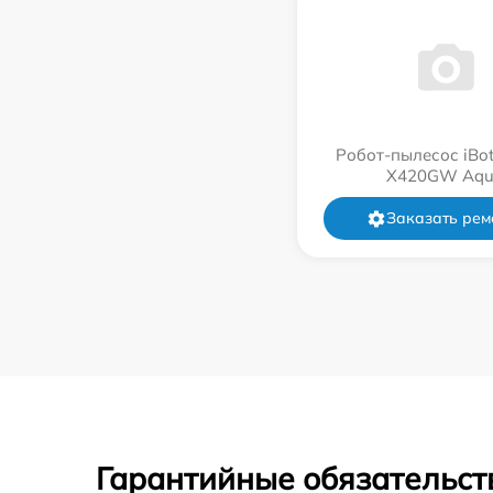
Робот-пылесос iBot
Х420GW Aqu
Заказать рем
Гарантийные обязательст