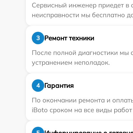
Сервисный инженер приедет в о
неисправности мы бесплатно до
Ремонт техники
3
После полной диагностики мы с
устранением неполадок.
Гарантия
4
По окончании ремонта и оплат
iBoto сроком на все виды работ
Информирование о готовно
5