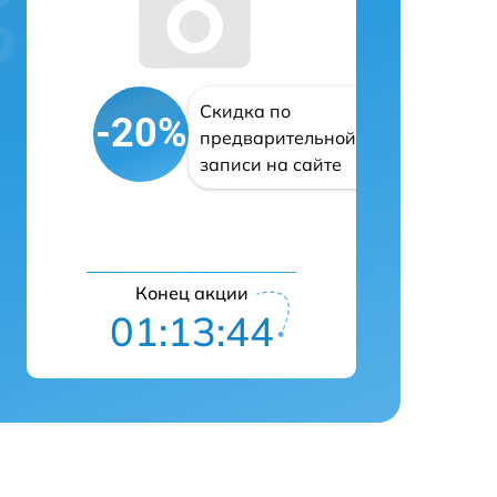
Скидка по
-20%
предварительной
записи на сайте
Конец акции
01:13:43