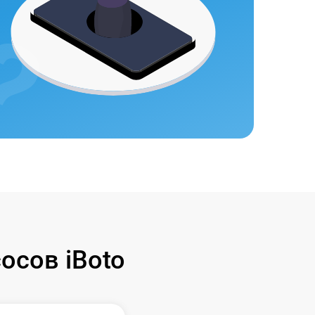
осов iBoto