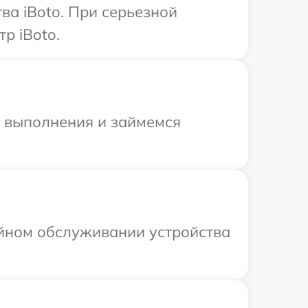
ва iBoto. При серьезной
р iBoto.
и выполнения и займемся
ийном обслуживании устройства