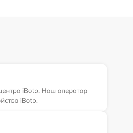
центра iBoto. Наш оператор
йства iBoto.