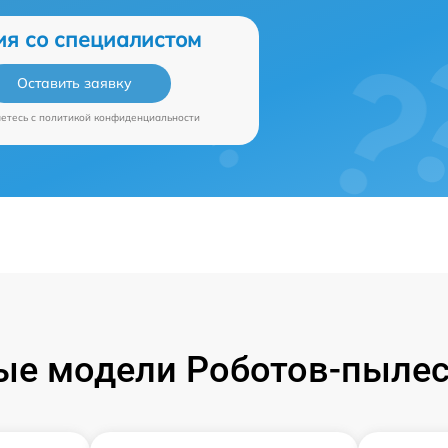
ия со специалистом
Оставить заявку
аетесь c
политикой конфиденциальности
е модели Роботов-пылес