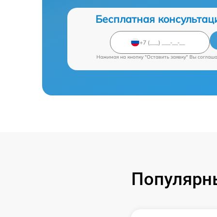
Бесплатная консультац
Нажимая на кнопку "Оставить заявку" Вы соглаш
Популярны