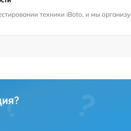
тировании техники iBoto, и мы организу
ция?