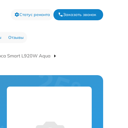
Статус ремонта
Заказать звонок
ы
Отзывы
оса Smart L920W Aqua