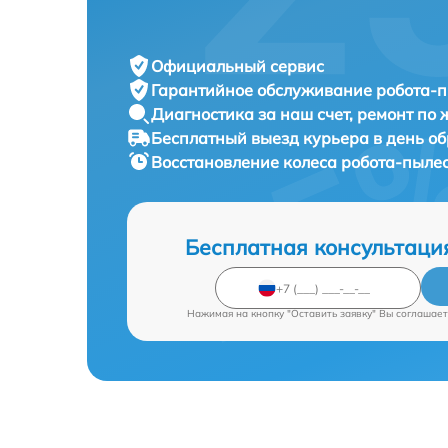
Официальный сервис
Гарантийное обслуживание
робота-п
Диагностика за наш счет,
ремонт по
Бесплатный выезд курьера
в день о
Восстановление колеса робота-пыле
Бесплатная консультаци
Нажимая на кнопку "Оставить заявку" Вы соглашает