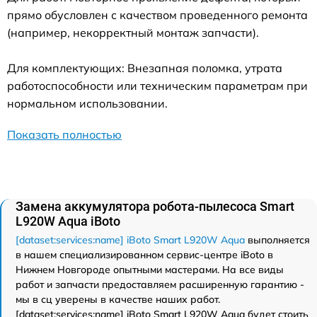
прямо обусловлен с качеством проведенного ремонта
(например, некорректный монтаж запчасти).
Для комплектующих: Внезапная поломка, утрата
работоспособности или техническим параметрам при
нормальном использовании.
Показать полностью
Замена аккумулятора робота-пылесоса Smart
L920W Aqua iBoto
[dataset:services:name] iBoto Smart L920W Aqua
выполняется
в нашем специализированном сервис-центре iBoto в
Нижнем Новгороде опытными мастерами. На все виды
работ и запчасти предоставляем расширенную гарантию -
мы в сц уверены в качестве наших работ.
[dataset:services:name] iBoto Smart L920W Aqua будет стоить