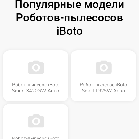
Популярные модели
Роботов-пылесосов
iBoto
Робот-пылесос iBoto
Робот-пылесос iBoto
Smart Х420GW Aqua
Smart L925W Aqua
Робот-пылесос iBoto