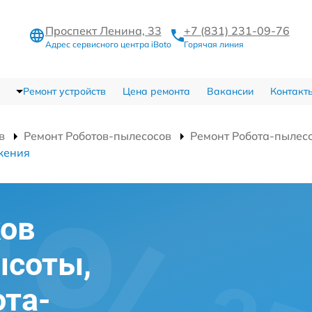
Проспект Ленина, 33
+7 (831) 231-09-76
Адрес сервисного центра iBoto
Горячая линия
Ремонт устройств
Цена ремонта
Вакансии
Контакт
в
Ремонт Роботов-пылесосов
Ремонт Робота-пылес
жения
ков
ысоты,
та-