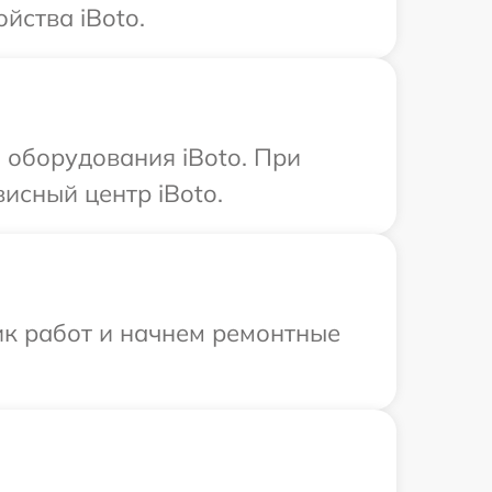
йства iBoto.
оборудования iBoto. При
исный центр iBoto.
ик работ и начнем ремонтные