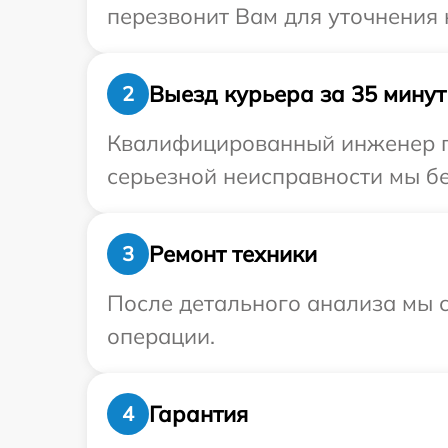
перезвонит Вам для уточнения 
Выезд курьера за 35 минут
2
Квалифицированный инженер пр
серьезной неисправности мы бе
Ремонт техники
3
После детального анализа мы с
операции.
Гарантия
4