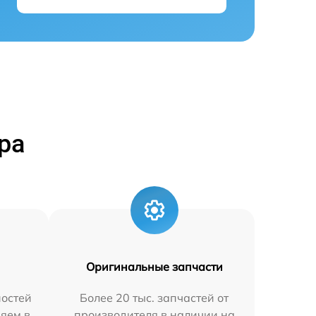
ра
Оригинальные запчасти
остей
Более 20 тыс. запчастей от
няем в
производителя в наличии на