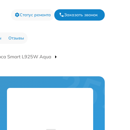
Статус ремонта
Заказать звонок
ы
Отзывы
оса Smart L925W Aqua