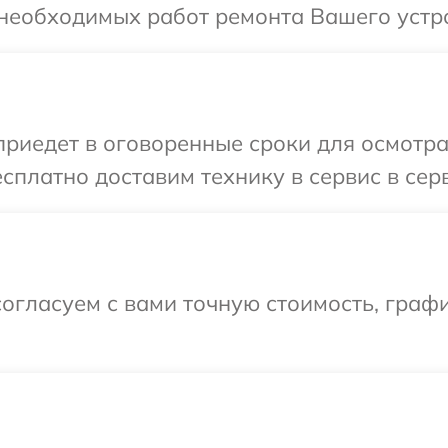
необходимых работ ремонта Вашего устро
иедет в оговоренные сроки для осмотра 
сплатно доставим технику в сервис в серв
огласуем с вами точную стоимость, граф