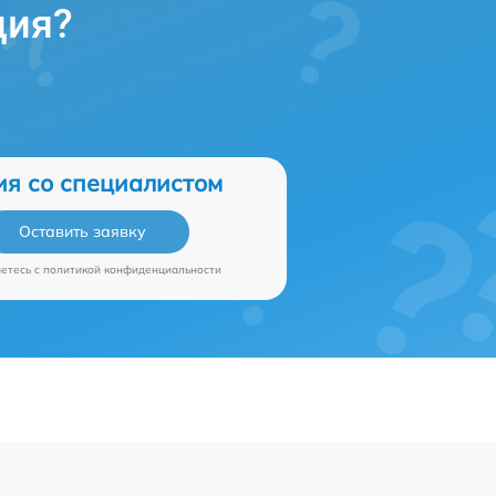
ция?
ия со специалистом
Оставить заявку
аетесь c
политикой конфиденциальности