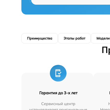
Преимущества
Этапы работ
Модели
П
Гарантия до 3-х лет
Сервисный центр
устанавливает оригинальные
Новг