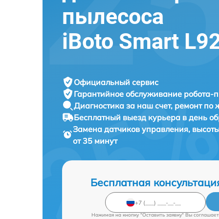
пылесоса
iBoto Smart L
Официальный сервис
Гарантийное обслуживание
робота-п
Диагностика за наш счет,
ремонт по
Бесплатный выезд курьера
в день о
Замена датчиков управления, высот
от 35 минут
Бесплатная консультаци
Нажимая на кнопку "Оставить заявку" Вы соглашает