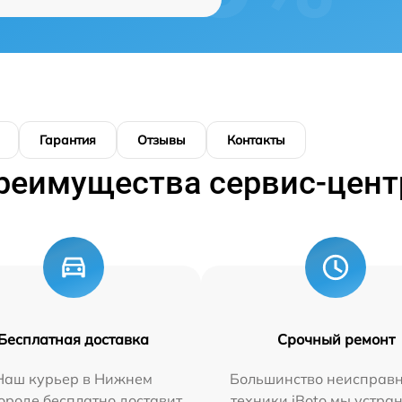
Гарантия
Отзывы
Контакты
реимущества сервис-цент
Бесплатная доставка
Срочный ремонт
Наш курьер в Нижнем
Большинство неисправн
ороде бесплатно доставит
техники iBoto мы устра