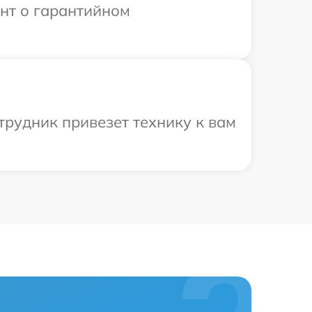
ент о гарантийном
трудник привезет технику к вам