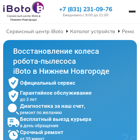
+7 (831) 231-09-76
Ежедневно с 9:00 до 21:00
Сервисный центр iBoto
в
Нижнем Новгороде
Сервисный центр iBoto
Каталог устройств
Ремонт
Восстановление колеса
робота-пылесоса
iBoto в Нижнем Новгороде
Официальный сервис
Гарантийное обслуживание
до 3 лет
Диагностика за наш счет,
ремонт по желанию
Бесплатный выезд курьера
в день обращения
Срочный ремонт
от 35 минут