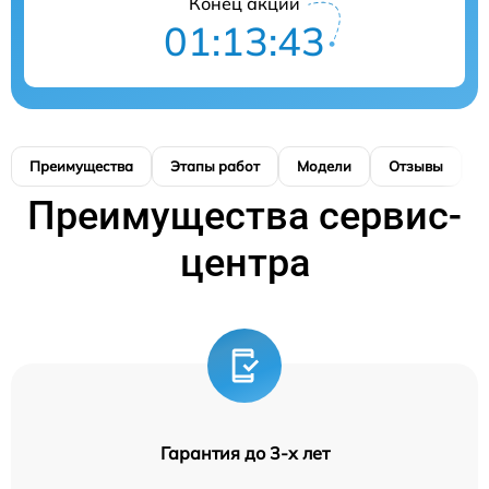
Конец акции
01:13:43
Преимущества
Этапы работ
Модели
Отзывы
К
Преимущества сервис-
центра
Гарантия до 3-х лет