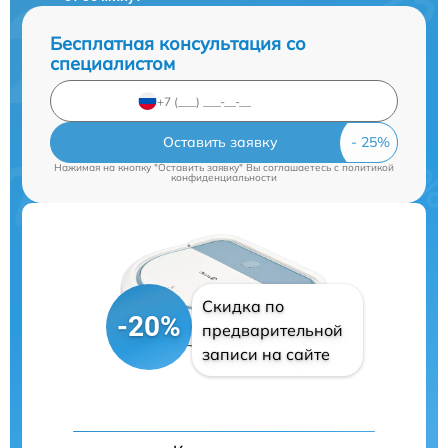
Бесплатная консультация со
специалистом
Оставить заявку
Нажимая на кнопку "Оставить заявку" Вы соглашаетесь c
политикой
конфиденциальности
Скидка по
-20%
предварительной
записи на сайте