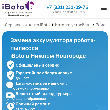
+7 (831) 231-09-76
Ежедневно с 9:00 до 21:00
Сервисный центр iBoto
в
Нижнем Новгороде
Сервисный центр iBoto
Каталог устройств
Ремонт
Замена аккумулятора робота-
пылесоса
iBoto в Нижнем Новгороде
Официальный сервис
Гарантийное обслуживание
до 3 лет
Диагностика за наш счет,
ремонт по желанию
Бесплатный выезд курьера
в день обращения
Срочный ремонт
от 35 минут