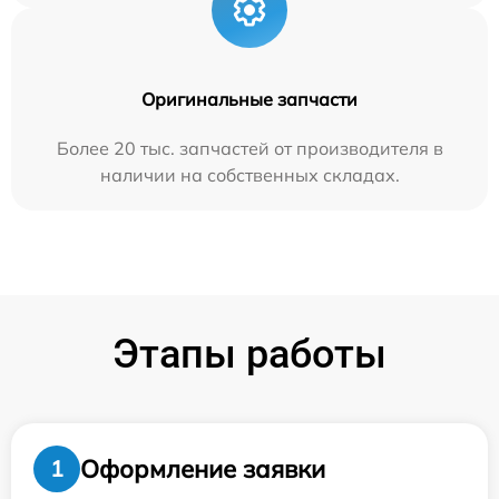
Оригинальные запчасти
Более 20 тыс. запчастей от производителя в
наличии на собственных складах.
Этапы работы
Оформление заявки
1