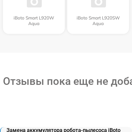
iBoto Smart L920W
iBoto Smart L920SW
Aqua
Aqua
Отзывы пока еще не до
Замена аккумулятора робота-пылесоса iBoto