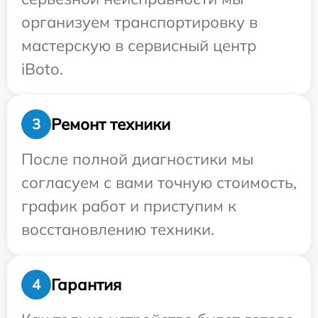
организуем транспортировку в
мастерскую в сервисный центр
iBoto.
Ремонт техники
3
После полной диагностики мы
согласуем с вами точную стоимость,
график работ и приступим к
восстановлению техники.
Гарантия
4