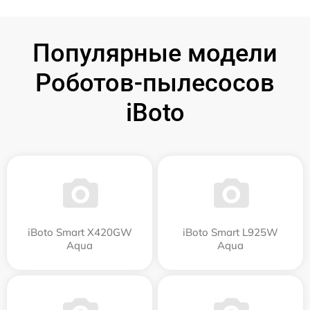
Популярные модели
Роботов-пылесосов
iBoto
iBoto Smart Х420GW
iBoto Smart L925W
Aqua
Aqua