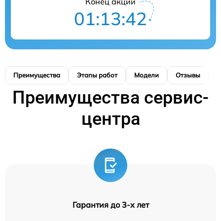
Конец акции
01:13:42
Преимущества
Этапы работ
Модели
Отзывы
К
Преимущества сервис-
центра
Гарантия до 3-х лет