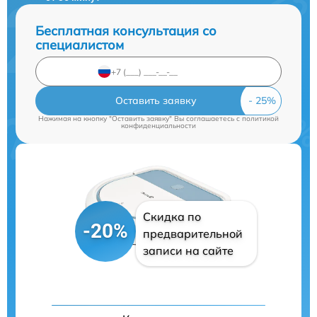
Бесплатная консультация со
специалистом
Оставить заявку
Нажимая на кнопку "Оставить заявку" Вы соглашаетесь c
политикой
конфиденциальности
Скидка по
-20%
предварительной
записи на сайте